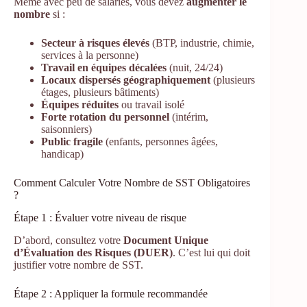
Même avec peu de salariés, vous devez
augmenter le
nombre
si :
Secteur à risques élevés
(BTP, industrie, chimie,
services à la personne)
Travail en équipes décalées
(nuit, 24/24)
Locaux dispersés géographiquement
(plusieurs
étages, plusieurs bâtiments)
Équipes réduites
ou travail isolé
Forte rotation du personnel
(intérim,
saisonniers)
Public fragile
(enfants, personnes âgées,
handicap)
Comment Calculer Votre Nombre de SST Obligatoires
?
Étape 1 : Évaluer votre niveau de risque
D’abord, consultez votre
Document Unique
d’Évaluation des Risques (DUER)
. C’est lui qui doit
justifier votre nombre de SST.
Étape 2 : Appliquer la formule recommandée