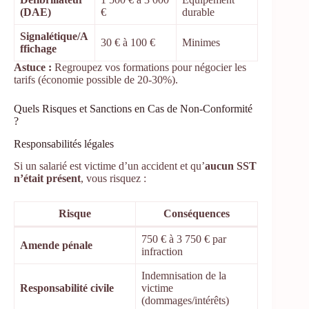
(DAE)
€
durable
Signalétique/A
30 € à 100 €
Minimes
ffichage
Astuce :
Regroupez vos formations pour négocier les
tarifs (économie possible de 20-30%).
Quels Risques et Sanctions en Cas de Non-Conformité
?
Responsabilités légales
Si un salarié est victime d’un accident et qu’
aucun SST
n’était présent
, vous risquez :
Risque
Conséquences
750 € à 3 750 € par
Amende pénale
infraction
Indemnisation de la
Responsabilité civile
victime
(dommages/intérêts)