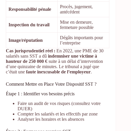
Procès, jugement,
Responsabilité pénale
antécédent
Mise en demeure,
Inspection du travail
fermeture possible
Dégâts importants pour
Image/réputation
l’entreprise
Cas jurisprudentiel réel :
En 2022, une PME de 30
salariés sans SST a dû
indemniser une victime à
hauteur de 250 000 €
suite à un délai d’intervention
d’une quinzaine de minutes. Le tribunal a jugé que
c’était une
faute inexcusable de l’employeur
.
Comment Mettre en Place Votre Dispositif SST ?
Étape 1 : Identifier vos besoins précis
Faire un audit de vos risques (consultez votre
DUER)
Compter les salariés et les effectifs par zone
Analyser les horaires et les absences