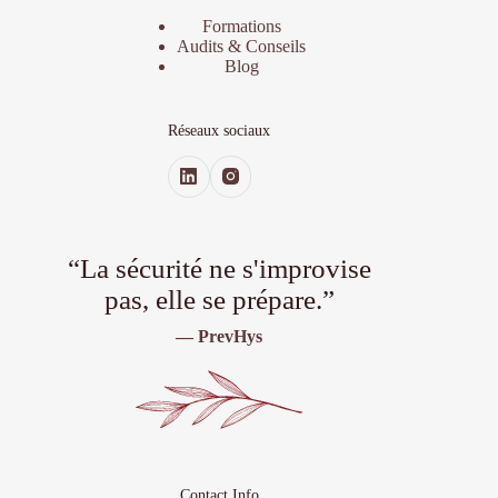
Formations
Audits & Conseils
Blog
Réseaux sociaux
“La sécurité ne s'improvise
pas, elle se prépare.”
— PrevHys
Contact Info