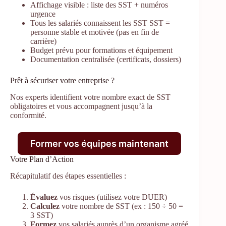
Affichage visible : liste des SST + numéros
urgence
Tous les salariés connaissent les SST SST =
personne stable et motivée (pas en fin de
carrière)
Budget prévu pour formations et équipement
Documentation centralisée (certificats, dossiers)
Prêt à sécuriser votre entreprise ?
Nos experts identifient votre nombre exact de SST
obligatoires et vous accompagnent jusqu’à la
conformité.
Former vos équipes maintenant
Votre Plan d’Action
Récapitulatif des étapes essentielles :
Évaluez
vos risques (utilisez votre DUER)
Calculez
votre nombre de SST (ex : 150 ÷ 50 =
3 SST)
Formez
vos salariés auprès d’un organisme agréé