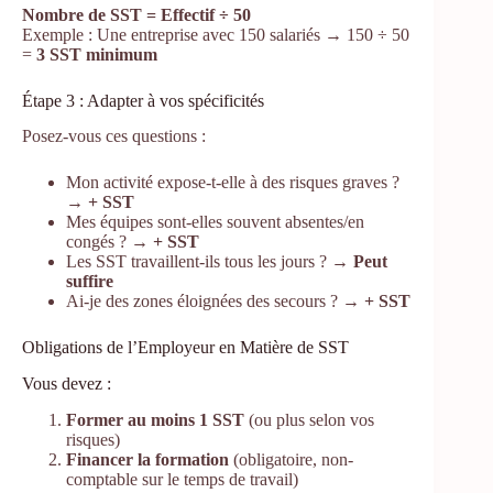
Nombre de SST = Effectif ÷ 50
Exemple : Une entreprise avec 150 salariés → 150 ÷ 50
=
3 SST minimum
Étape 3 : Adapter à vos spécificités
Posez-vous ces questions :
Mon activité expose-t-elle à des risques graves ?
→
+ SST
Mes équipes sont-elles souvent absentes/en
congés ? →
+ SST
Les SST travaillent-ils tous les jours ? →
Peut
suffire
Ai-je des zones éloignées des secours ? →
+ SST
Obligations de l’Employeur en Matière de SST
Vous devez :
Former au moins 1 SST
(ou plus selon vos
risques)
Financer la formation
(obligatoire, non-
comptable sur le temps de travail)