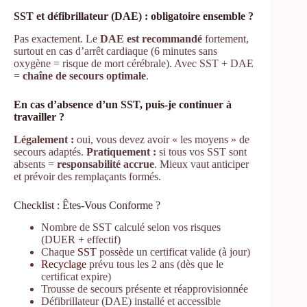
SST et défibrillateur (DAE) : obligatoire ensemble ?
Pas exactement. Le
DAE est recommandé
fortement,
surtout en cas d’arrêt cardiaque (6 minutes sans
oxygène = risque de mort cérébrale). Avec SST + DAE
=
chaîne de secours optimale
.
En cas d’absence d’un SST, puis-je continuer à
travailler ?
Légalement :
oui, vous devez avoir « les moyens » de
secours adaptés.
Pratiquement :
si tous vos SST sont
absents =
responsabilité accrue
. Mieux vaut anticiper
et prévoir des remplaçants formés.
Checklist : Êtes-Vous Conforme ?
Nombre de SST calculé selon vos risques
(DUER + effectif)
Chaque
SST
possède un certificat valide (à jour)
Recyclage
prévu tous les 2 ans (dès que le
certificat expire)
Trousse de secours présente et réapprovisionnée
Défibrillateur (DAE) installé et accessible