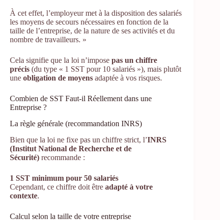
À cet effet, l’employeur met à la disposition des salariés
les moyens de secours nécessaires en fonction de la
taille de l’entreprise, de la nature de ses activités et du
nombre de travailleurs. »
Cela signifie que la loi n’impose
pas un chiffre
précis
(du type « 1 SST pour 10 salariés »), mais plutôt
une
obligation de moyens
adaptée à vos risques.
Combien de SST Faut-il Réellement dans une
Entreprise ?
La règle générale (recommandation INRS)
Bien que la loi ne fixe pas un chiffre strict, l’
INRS
(Institut National de Recherche et de
Sécurité)
recommande :
1 SST minimum pour 50 salariés
Cependant, ce chiffre doit être
adapté à votre
contexte
.
Calcul selon la taille de votre entreprise