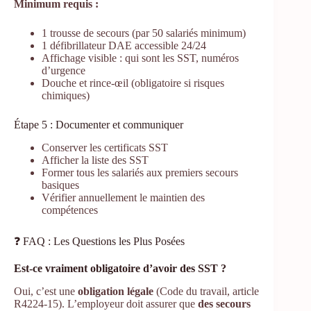
Minimum requis :
1 trousse de secours (par 50 salariés minimum)
1 défibrillateur DAE accessible 24/24
Affichage visible : qui sont les SST, numéros
d’urgence
Douche et rince-œil (obligatoire si risques
chimiques)
Étape 5 : Documenter et communiquer
Conserver les certificats SST
Afficher la liste des SST
Former tous les salariés aux premiers secours
basiques
Vérifier annuellement le maintien des
compétences
❓ FAQ : Les Questions les Plus Posées
Est-ce vraiment obligatoire d’avoir des SST ?
Oui, c’est une
obligation légale
(Code du travail, article
R4224-15). L’employeur doit assurer que
des secours