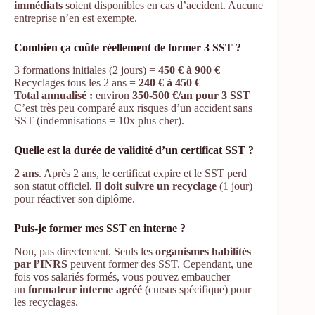
immédiats
soient disponibles en cas d’accident. Aucune
entreprise n’en est exempte.
Combien ça coûte réellement de former 3 SST ?
3 formations initiales (2 jours) =
450 € à 900 €
Recyclages tous les 2 ans =
240 € à 450 €
Total annualisé :
environ
350-500 €/an pour 3 SST
C’est très peu comparé aux risques d’un accident sans
SST (indemnisations = 10x plus cher).
Quelle est la durée de validité d’un certificat SST ?
2 ans
. Après 2 ans, le certificat expire et le SST perd
son statut officiel. Il
doit suivre un recyclage
(1 jour)
pour réactiver son diplôme.
Puis-je former mes SST en interne ?
Non, pas directement. Seuls les
organismes habilités
par l’INRS
peuvent former des SST. Cependant, une
fois vos salariés formés, vous pouvez embaucher
un
formateur interne agréé
(cursus spécifique) pour
les recyclages.