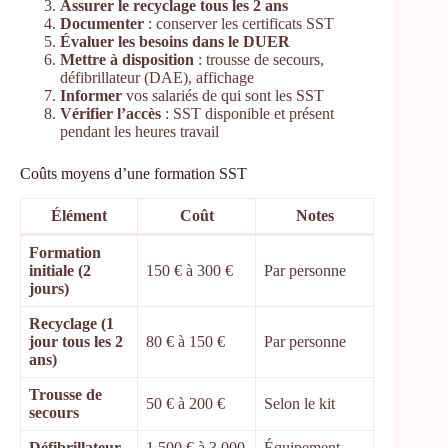
Assurer le recyclage tous les 2 ans
Documenter
: conserver les certificats SST
Évaluer les besoins dans le DUER
Mettre à disposition
: trousse de secours,
défibrillateur (DAE), affichage
Informer
vos salariés de qui sont les SST
Vérifier l’accès
: SST disponible et présent
pendant les heures travail
Coûts moyens d’une formation SST
Élément
Coût
Notes
Formation
initiale (2
150 € à 300 €
Par personne
jours)
Recyclage (1
jour tous les 2
80 € à 150 €
Par personne
ans)
Trousse de
50 € à 200 €
Selon le kit
secours
Défibrillateur
1 500 € à 3 000
Équipement