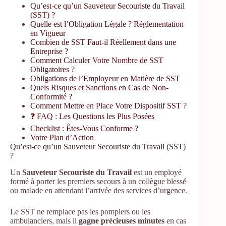
Qu’est-ce qu’un Sauveteur Secouriste du Travail
(SST) ?
Quelle est l’Obligation Légale ? Réglementation
en Vigueur
Combien de SST Faut-il Réellement dans une
Entreprise ?
Comment Calculer Votre Nombre de SST
Obligatoires ?
Obligations de l’Employeur en Matière de SST
Quels Risques et Sanctions en Cas de Non-
Conformité ?
Comment Mettre en Place Votre Dispositif SST ?
❓ FAQ : Les Questions les Plus Posées
Checklist : Êtes-Vous Conforme ?
Votre Plan d’Action
Qu’est-ce qu’un Sauveteur Secouriste du Travail (SST)
?
Un
Sauveteur Secouriste du Travail
est un employé
formé à porter les premiers secours à un collègue blessé
ou malade en attendant l’arrivée des services d’urgence.
Le SST ne remplace pas les pompiers ou les
ambulanciers, mais il
gagne précieuses minutes
en cas