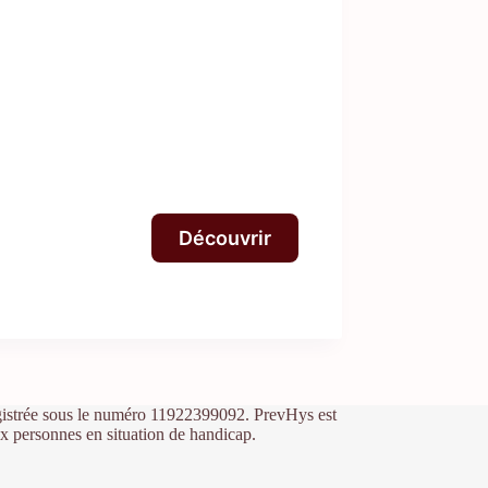
Découvrir
egistrée sous le numéro 11922399092. PrevHys est
ux personnes en situation de handicap.