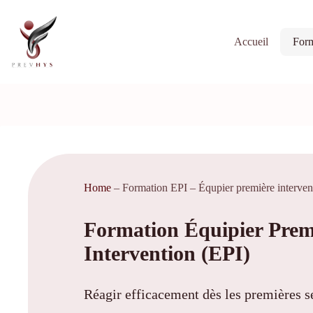
Passer
au
contenu
Accueil
Form
Home
–
Formation EPI – Équpier première interven
Formation Équipier Prem
Intervention (EPI)
Réagir efficacement dès les premières 