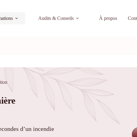
ations
Audits & Conseils
À propos
Cont
tion
ière
secondes d’un incendie