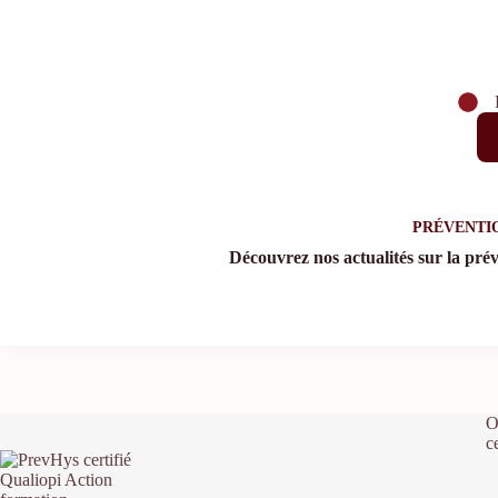
PRÉVENTI
Découvrez nos actualités sur la prév
O
c