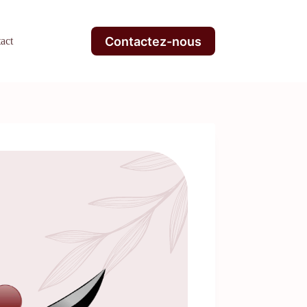
Contactez-nous
act