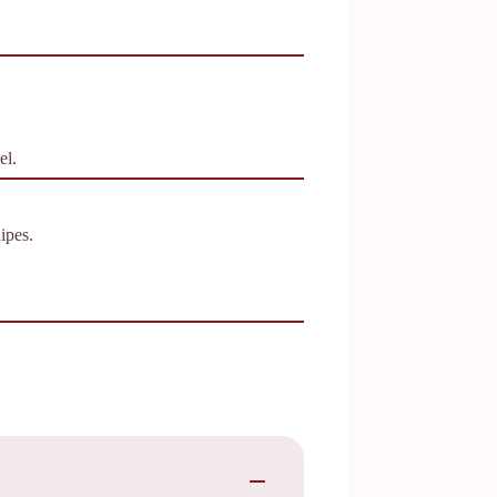
el.
ipes.