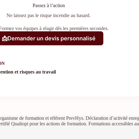
Passez à l’action
Ne laissez pas le risque incendie au hasard.
Formez vos équipes à réagir dès les premières secondes.
📩
Demander un devis personnalisé
ON
ention et risques au travail
rganisme de formation et référent PrevHys. Déclaration d’activité enr
ertifié Qualiopi pour les actions de formation. Formations accessibles a