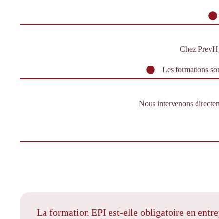
Chez PrevHys
Les formations son
Nous intervenons directe
La formation EPI est-elle obligatoire en entre