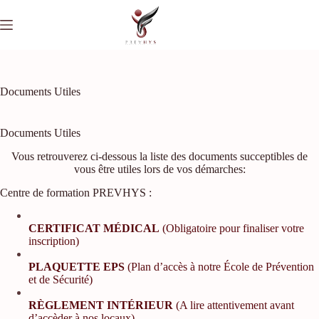
Passer
au
contenu
Documents Utiles
Documents Utiles
Vous retrouverez ci-dessous la liste des documents succeptibles de
vous être utiles lors de vos démarches:
Centre de formation PREVHYS :
CERTIFICAT MÉDICAL
(Obligatoire pour finaliser votre
inscription)
PLAQUETTE EPS
(Plan d’accès à notre École de Prévention
et de Sécurité)
RÈGLEMENT INTÉRIEUR
(A lire attentivement avant
d’accèder à nos locaux)