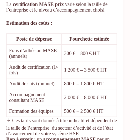
La
certification MASE prix
varie selon la taille de
l’entreprise et le niveau d’accompagnement choisi.
Estimation des coûts :
Poste de dépense
Fourchette estimée
Frais d’adhésion MASE
300 € – 800 € HT
(annuels)
Audit de certification (1ʳᵉ
1 200 € – 3 500 € HT
fois)
Audit de suivi (annuel)
800 € – 1 800 € HT
Accompagnement
2 000 € – 8 000 € HT
consultant MASE
Formation des équipes
500 € – 2 500 € HT
⚠️ Ces tarifs sont donnés à titre indicatif et dépendent de
la taille de l’entreprise, du secteur d’activité et de l’état
d’avancement de votre système HSE.
Bon à savoir :
un
accompagnement MASE
par un