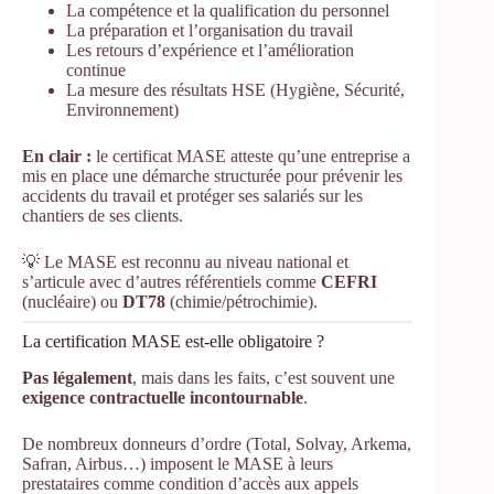
La compétence et la qualification du personnel
La préparation et l’organisation du travail
Les retours d’expérience et l’amélioration
continue
La mesure des résultats HSE (Hygiène, Sécurité,
Environnement)
En clair :
le certificat MASE atteste qu’une entreprise a
mis en place une démarche structurée pour prévenir les
accidents du travail et protéger ses salariés sur les
chantiers de ses clients.
💡 Le MASE est reconnu au niveau national et
s’articule avec d’autres référentiels comme
CEFRI
(nucléaire) ou
DT78
(chimie/pétrochimie).
La certification MASE est-elle obligatoire ?
Pas légalement
, mais dans les faits, c’est souvent une
exigence contractuelle incontournable
.
De nombreux donneurs d’ordre (Total, Solvay, Arkema,
Safran, Airbus…) imposent le MASE à leurs
prestataires comme condition d’accès aux appels